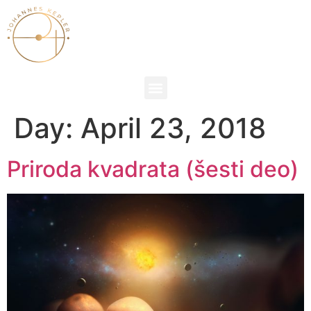
Day:
April 23, 2018
Priroda kvadrata (šesti deo)