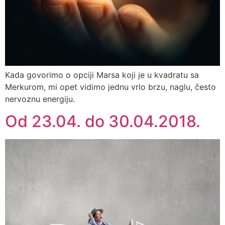
Kada govorimo o opciji Marsa koji je u kvadratu sa
Merkurom, mi opet vidimo jednu vrlo brzu, naglu, često
nervoznu energiju.
Od 23.04. do 30.04.2018.