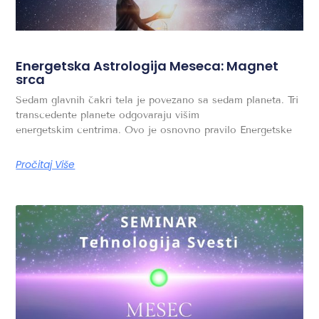
Energetska Astrologija Meseca: Magnet
srca
Sedam glavnih čakri tela je povezano sa sedam planeta. Tri
transcedente planete odgovaraju višim
energetskim centrima. Ovo je osnovno pravilo Energetske
Pročitaj Više