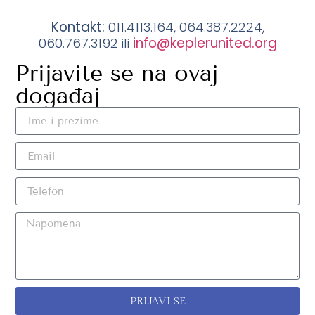
Kontakt:
011.4113.164, 064.387.2224,
060.767.3192 ili
info@keplerunited.org
Prijavite se na ovaj
događaj
PRIJAVI SE