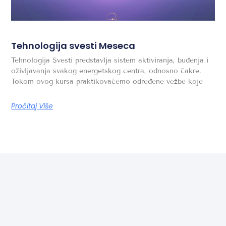
Tehnologija svesti Meseca
Tehnologija Svesti predstavlja sistem aktiviranja, buđenja i
oživljavanja svakog energetskog centra, odnosno čakre.
Tokom ovog kursa praktikovaćemo određene vežbe koje
Pročitaj Više