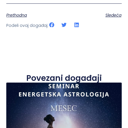
Prethodna
Sledeća
Podeli ovaj događaj:
Povezani događaji