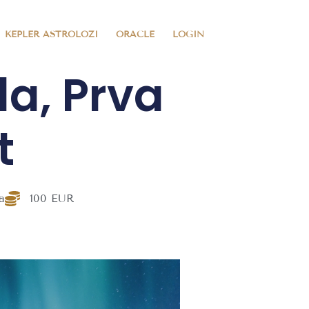
KEPLER ASTROLOZI
ORACLE
LOGIN
la, Prva
t
a
100 EUR