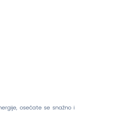
ergije, osećate se snažno i