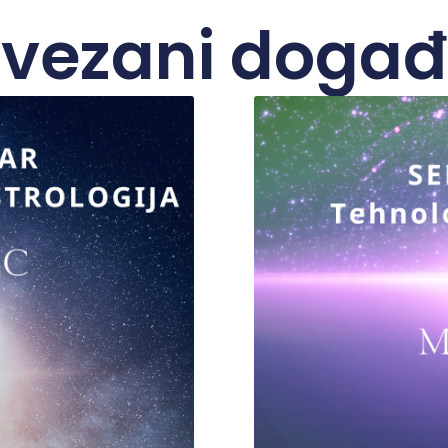
vezani događ