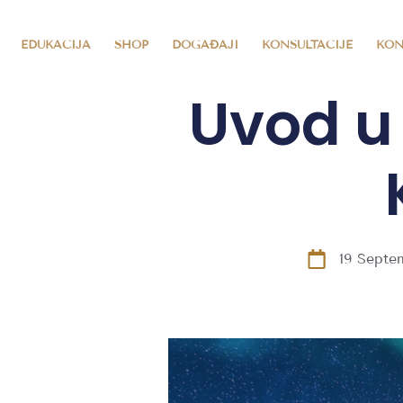
EDUKACIJA
SHOP
DOGAĐAJI
KONSULTACIJE
KON
Uvod u 
19 Septe