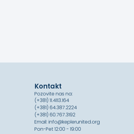
Kontakt
Pozovite nas na:
(+381) 11.4113.164
(+381) 64.387.2224
(+381) 60.767.3192
Email: info@keplerunited.org
Pon-Pet 12:00 - 19:00