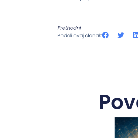
Prethodni
Podeli ovaj članak:
Pov