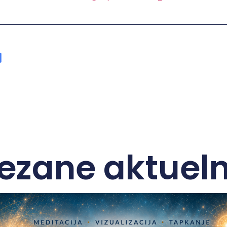
ezane aktueln