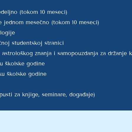
edeljno (tokom 10 meseci)
ije jednom mesečno (tokom 10 meseci)
logije
čnoj studentskoj stranici
e astrološkog znanja i samopouzdanja za držanje k
u školske godine
ku školske godine
pusti za knjige, seminare, događaje)