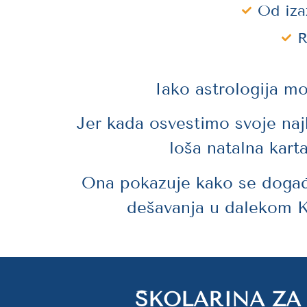
Od iza
R
Iako astrologija m
Jer kada osvestimo svoje naj
loša natalna kart
Ona pokazuje kako se događa
dešavanja u dalekom 
ŠKOLARINA ZA