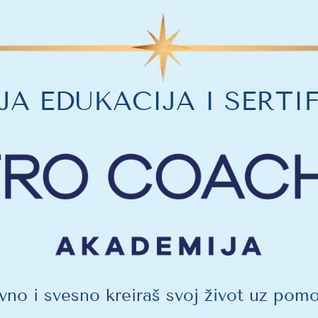
A EDUKACIJA I SERTI
vno i svesno kreiraš svoj život uz pomo