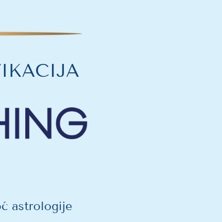
FIKACIJA
ć astrologije