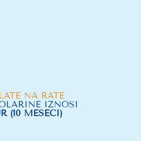
LATE NA RATE
OLARINE IZNOSI
UR (10 MESECI)