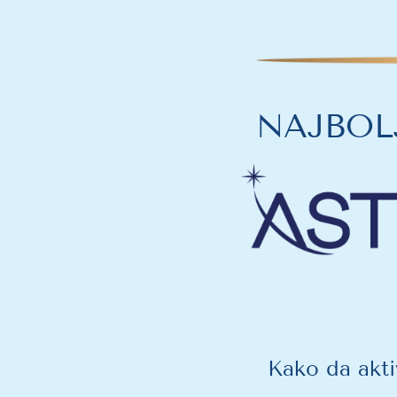
NAJBOLJ
Kako da akti