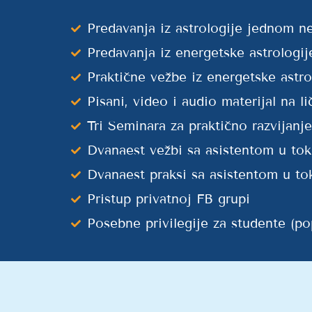
Predavanja iz astrologije jednom n
Predavanja iz energetske astrolog
Praktične vežbe iz energetske astro
Pisani, video i audio materijal na li
Tri Seminara za praktično razvijanj
Dvanaest vežbi sa asistentom u tok
Dvanaest praksi sa asistentom u to
Pristup privatnoj FB grupi
Posebne privilegije za studente (po