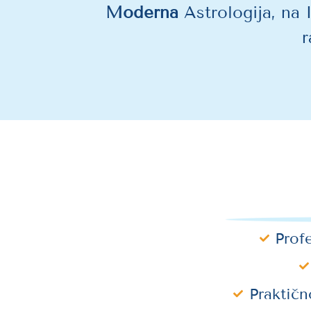
Moderna
Astrologija, na 
r
Prof
Praktič