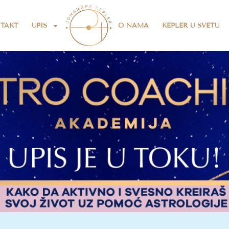
TAKT
UPIS
O NAMA
KEPLER U SVETU