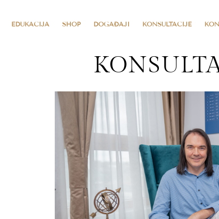
EDUKACIJA
SHOP
DOGAĐAJI
KONSULTACIJE
KON
KONSULTA