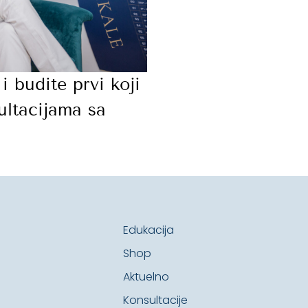
 i budite prvi koji
ultacijama sa
Edukacija
Shop
Aktuelno
Konsultacije