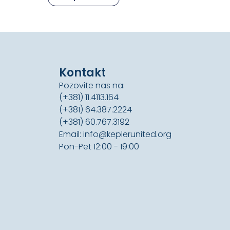
Kontakt
Pozovite nas na:
(+381) 11.4113.164
(+381) 64.387.2224
(+381) 60.767.3192
Email: info@keplerunited.org
Pon-Pet 12:00 - 19:00