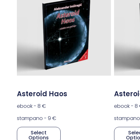
Asteroid Haos
Astero
ebook -
8
€
ebook -
8
stampano -
9
€
stampano
Select
Sele
Options
Opti