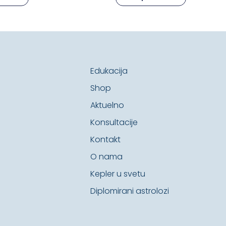
Edukacija
Shop
Aktuelno
Konsultacije
Kontakt
O nama
Kepler u svetu
Diplomirani astrolozi