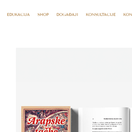
EDUKACIJA
SHOP
DOGAĐAJI
KONSULTACIJE
KON