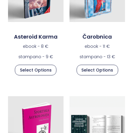
Asteroid Karma
Čarobnica
ebook -
8
€
ebook -
11
€
stampano -
9
€
stampano -
13
€
Select Options
Select Options