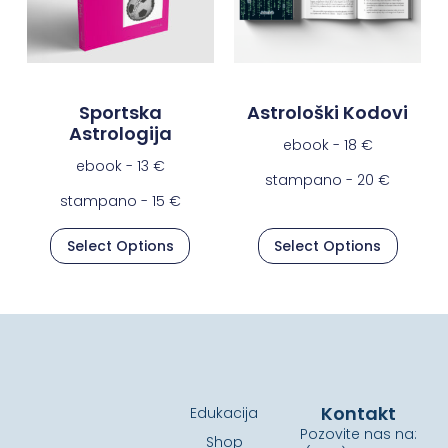
Sportska
Astrološki Kodovi
Astrologija
ebook -
18
€
ebook -
13
€
stampano -
20
€
stampano -
15
€
Select Options
Select Options
Kontakt
Edukacija
Pozovite nas na:
Shop