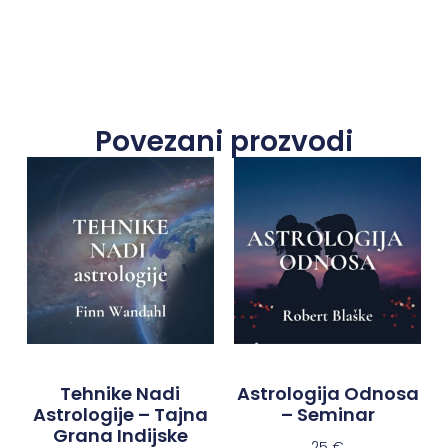
Povezani prozvodi
Tehnike Nadi
Astrologija Odnosa
Astrologije – Tajna
– Seminar
Grana Indijske
25
€