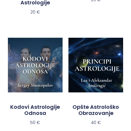
Astrologije
20
€
Kodovi Astrologije
Opšte Astrološko
Odnosa
Obrazovanje
50
€
40
€