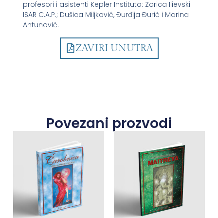
profesori i asistenti Kepler Instituta: Zorica Ilievski
ISAR C.A.P.; Dušica Miljković, Ðurđija Ðurić i Marina
Antunović.
ZAVIRI UNUTRA
Povezani prozvodi