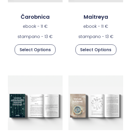
Čarobnica
Maitreya
ebook -
11
€
ebook -
11
€
stampano -
13
€
stampano -
13
€
Select Options
Select Options