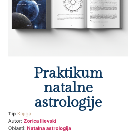
Praktikum
natalne
astrologije
Tip
Knjiga
Autor:
Zorica Ilievski
Oblasti:
Natalna astrologija