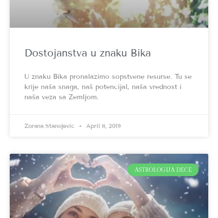
Dostojanstva u znaku Bika
U znaku Bika pronalazimo sopstvene resurse. Tu se
krije naša snaga, naš potencijal, naša vrednost i
naša veza sa Zemljom.
Zorana Stanojević
April 8, 2019
ASTROLOGIJA DECE