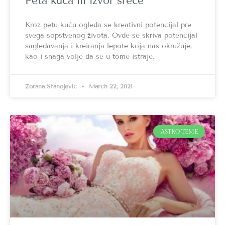
Peta kuća ili izvor sreće
Kroz petu kuću ogleda se kreativni potencijal pre
svega sopstvenog života. Ovde se skriva potencijal
sagledavanja i kreiranja lepote koja nas okružuje,
kao i snaga volje da se u tome istraje.
Zorana Stanojević
March 22, 2021
ASTRO TEME