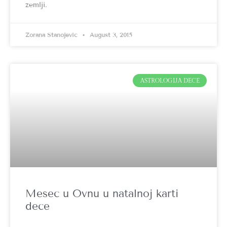
zemlji.
Zorana Stanojević
August 3, 2015
ASTROLOGIJA DECE
Mesec u Ovnu u natalnoj karti
dece