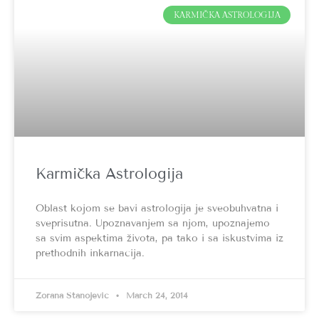
KARMIČKA ASTROLOGIJA
Karmička Astrologija
Oblast kojom se bavi astrologija je sveobuhvatna i
sveprisutna. Upoznavanjem sa njom, upoznajemo
sa svim aspektima života, pa tako i sa iskustvima iz
prethodnih inkarnacija.
Zorana Stanojević
March 24, 2014