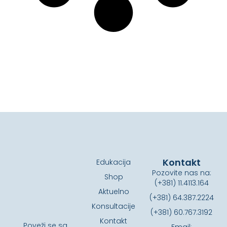
Kontakt
Edukacija
Pozovite nas na:
Shop
(+381) 11.4113.164
Aktuelno
(+381) 64.387.2224
Konsultacije
(+381) 60.767.3192
Kontakt
Poveži se sa
Email: