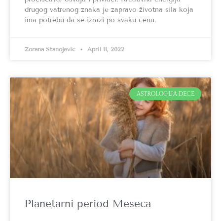
drugog vatrenog znaka je zapravo životna sila koja
ima potrebu da se izrazi po svaku cenu.
Zorana Stanojević
April 11, 2022
ASTROLOGIJA DECE
Planetarni period Meseca