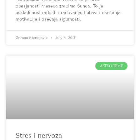
obasjanosti Meseca zracima Sunca. To je
usklađenost radosti i radovanja, ljubavi i osećanja,
motivacije i osećaja sigurnosti.
Zorana Stanojević
July 3, 2017
ASTRO TEME
Stres i nervoza