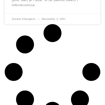
gore, tako je i dole“ ili na zakonu makro i
mikrokosmosa.
Zorana Stanojević
December 2, 2013