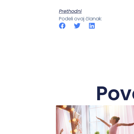
Prethodni
Podeli ovaj članak:
Pov