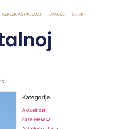
KEPLER ASTROLOZI
ORACLE
LOGIN
talnoj
ić
Kategorije
Aktuelnosti
Faze Meseca
Astrološki članci