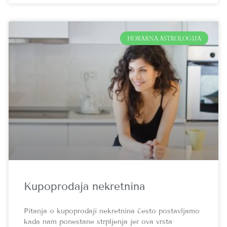
HORARNA ASTROLOGIJA
Kupoprodaja nekretnina
Pitanja o kupoprodaji nekretnina često postavljamo
kada nam ponestane strpljenja jer ova vrsta