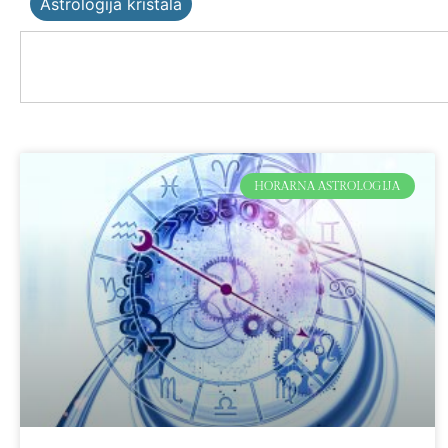
Astrologija kristala
HORARNA ASTROLOGIJA