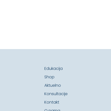
Edukacija
Shop
Aktuelno
Konsultacije
Kontakt
O nama