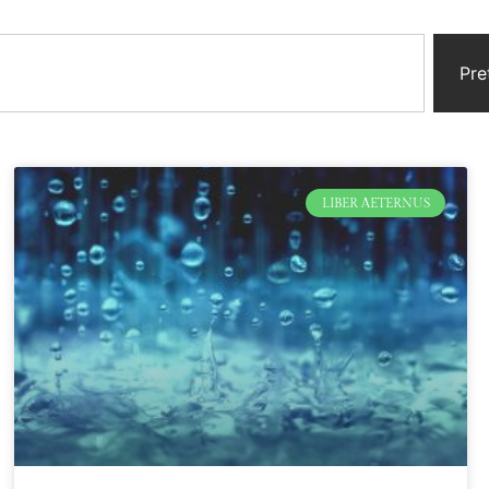
Pre
LIBER AETERNUS