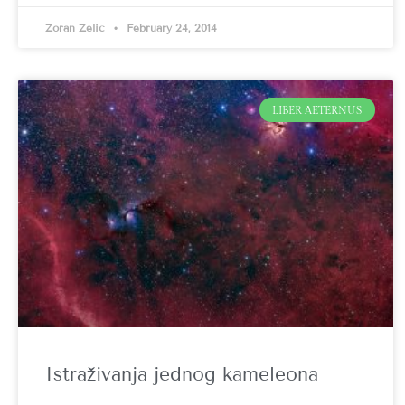
Zoran Zelić
February 24, 2014
LIBER AETERNUS
Istraživanja jednog kameleona