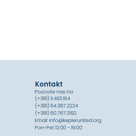
Kontakt
Pozovite nas na:
(+381) 11.4113.164
(+381) 64.387.2224
(+381) 60.767.3192
Email: info@keplerunited.org
Pon-Pet 12:00 - 19:00