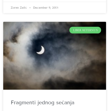
Zoran Zelić
December 9, 2013
LIBER AETERNUS
Fragmenti jednog sećanja