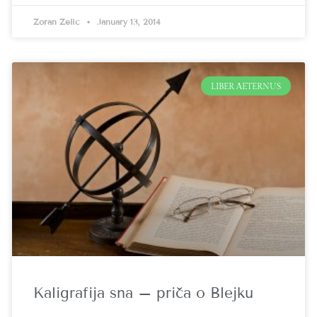
Zoran Zelić
January 13, 2014
LIBER AETERNUS
Kaligrafija sna – priča o Blejku