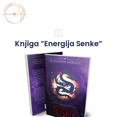
Knjiga ”Energija Senke”