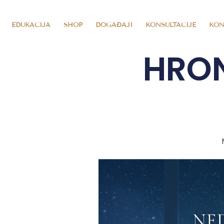
EDUKACIJA
SHOP
DOGAĐAJI
KONSULTACIJE
KON
HRON