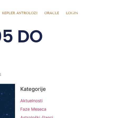
KEPLER ASTROLOZI
ORACLE
LOGIN
05 DO
ć
Kategorije
Aktuelnosti
Faze Meseca
Astrološki članci