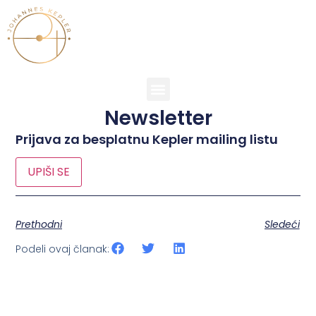
Newsletter
Prijava za besplatnu Kepler mailing listu
UPIŠI SE
Prethodni
Sledeći
Podeli ovaj članak: