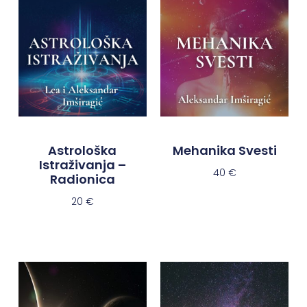
Astrološka
Mehanika Svesti
Istraživanja –
40
€
Radionica
20
€