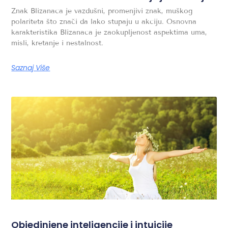
Znak Blizanaca je vazdušni, promenjivi znak, muškog
polariteta što znači da lako stupaju u akciju. Osnovna
karakteristika Blizanaca je zaokupljenost aspektima uma,
misli, kretanje i nestalnost.
Saznaj Više
Objedinjene inteligencije i intuicije