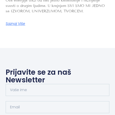
Ova energija traži od nas jasno kanalisanje i razvijanje
svesti o drugim ljudima. U krajnjem SVI SMO MI JEDNO
sa IZVOROM, UNIVERZUMOM, TVORCEM.
Saznaj Više
Prijavite se za naš
Newsletter