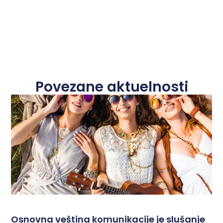
Povezane aktuelnosti
Osnovna veština komunikacije je slušanje