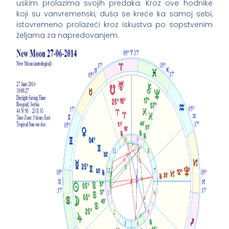
uskim prolazima svojih predaka. Kroz ove hodnike
koji su vanvremenski, duša se kreće ka samoj sebi,
istovremeno prolazeći kroz iskustva po sopstvenim
željama za napredovanjem.