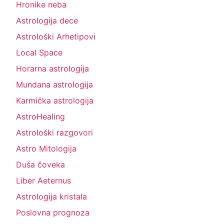
Hronike neba
Astrologija dece
Astrološki Arhetipovi
Local Space
Horarna astrologija
Mundana astrologija
Karmička astrologija
AstroHealing
Astrološki razgovori
Astro Mitologija
Duša čoveka
Liber Aeternus
Astrologija kristala
Poslovna prognoza