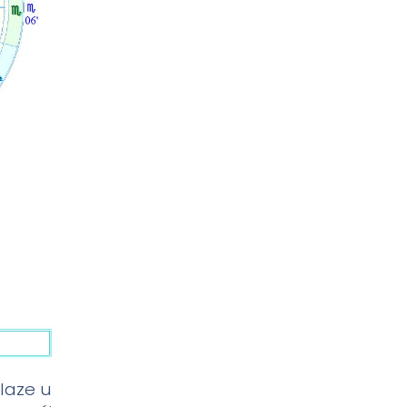
laze u