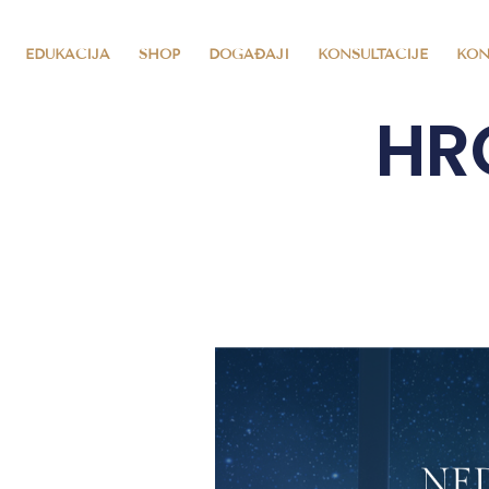
EDUKACIJA
SHOP
DOGAĐAJI
KONSULTACIJE
KON
HRO