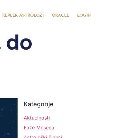
KEPLER ASTROLOZI
ORACLE
LOGIN
. do
Kategorije
Aktuelnosti
Faze Meseca
Astrološki članci