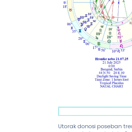
Utorak donosi poseban tren