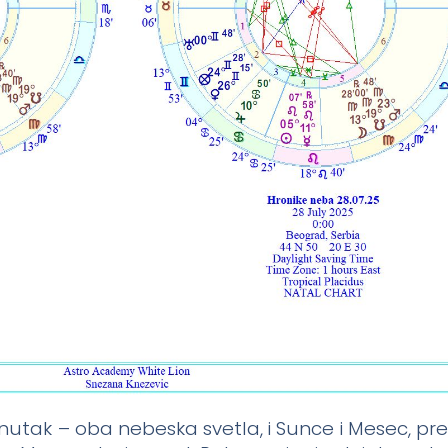
utak – oba nebeska svetla, i Sunce i Mesec, pre