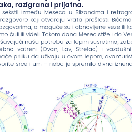
aka, razigrana i prijatna.
– sekstil između Meseca u Blizancima i retrog
azgovore koji otvaraju vrata prošlosti. Bićemo 
razgovorima, a moguće su i obnovljene veze ili k
 čuli ili videli. Tokom dana Mesec stiže i do V
šavajući našu potrebu za lepim susretima, zab
bno vatreni (Ovan, Lav, Strelac) i vazdušni
 imaće priliku da uživaju u ovom lepom, avanturi
orite srce i um – nebo je spremilo divna iznen