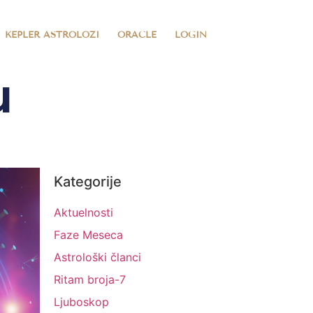
KEPLER ASTROLOZI
ORACLE
LOGIN
u
Kategorije
Aktuelnosti
Faze Meseca
Astrološki članci
Ritam broja-7
Ljuboskop