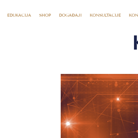
EDUKACIJA
SHOP
DOGAĐAJI
KONSULTACIJE
KON