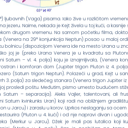
3°) ljubavnih (Vaga) pisama. Iako žive u različitom vreme
a jezeru. Naime, nekada je Kejt živela u toj kući, a kasnije 
 u nekom drugom vremenu. Na samom početku filma, doktor
a (Venera na 29° konjunkcija Neptun) posao u maloj ordi
ašku bolnicu (dispozicijom Venera ide na mesto Urana u z
eško joj je (preko Urana Venera je u kvadratu sa Pluto
i Saturn – vl. 4. polja) koju je iznajmljivala, (Venera kon
ostran i komforan dom (Jupiter trigon Pluton iz 4. polja)
ezero (Saturn trigon Neptun). Polazeći u grad, Kejt u s
rh 3. polja) za sledećeg stanara (Venera trigon Jupiter iz 
 joj prosledi poštu. Međutim, pismo umesto budućem stiž
aturn – separacija). Aleks Vajler, talentovani, ali frust
ni Saturn kvinkunks Uran) koji radi na obližnjem gradilištu
ton u Jarcu) i zaraslu u korov. Uprkos neslaganju sa ocem
estaurira (Pluton u 4. kući) i od nje napravi divan i ug
ka (Merkur u Jarcu). Džek je mali pas lutalica koji ku