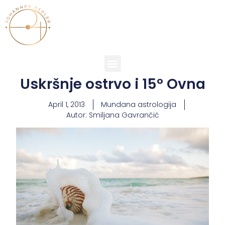
Uskršnje ostrvo i 15º Ovna
April 1, 2013
Mundana astrologija
Autor:
Smiljana Gavrančić