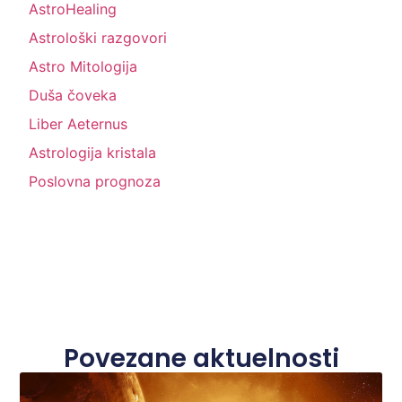
AstroHealing
Astrološki razgovori
Astro Mitologija
Duša čoveka
Liber Aeternus
Astrologija kristala
Poslovna prognoza
Povezane aktuelnosti