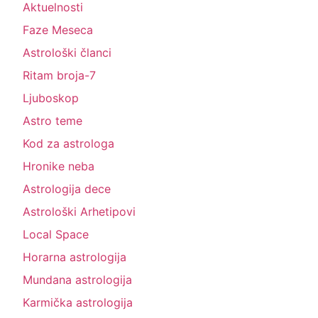
Aktuelnosti
Faze Meseca
Astrološki članci
Ritam broja-7
Ljuboskop
Astro teme
Kod za astrologa
Hronike neba
Astrologija dece
Astrološki Arhetipovi
Local Space
Horarna astrologija
Mundana astrologija
Karmička astrologija