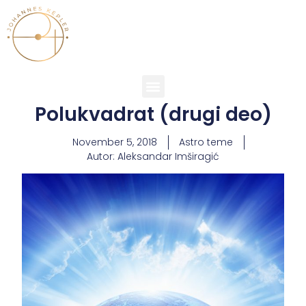
Polukvadrat (drugi deo)
November 5, 2018
Astro teme
Autor:
Aleksandar Imširagić