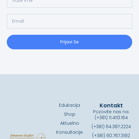
Prijavi Se
Kontakt
Edukacija
Pozovite nas na:
Shop
(+381) 11.4113.164
Aktuelno
(+381) 64.387.2224
Konsultacije
(+381) 60.767.3192