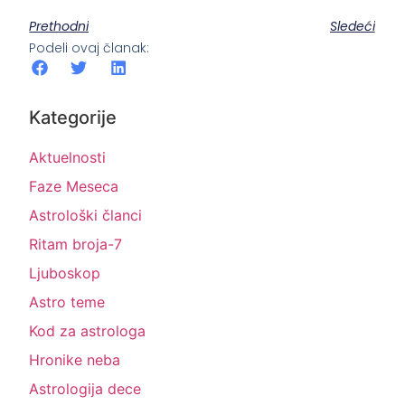
Prethodni
Sledeći
Podeli ovaj članak:
Kategorije
Aktuelnosti
Faze Meseca
Astrološki članci
Ritam broja-7
Ljuboskop
Astro teme
Kod za astrologa
Hronike neba
Astrologija dece