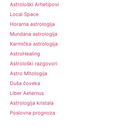
Astrološki Arhetipovi
Local Space
Horarna astrologija
Mundana astrologija
Karmička astrologija
AstroHealing
Astrološki razgovori
Astro Mitologija
Duša čoveka
Liber Aeternus
Astrologija kristala
Poslovna prognoza