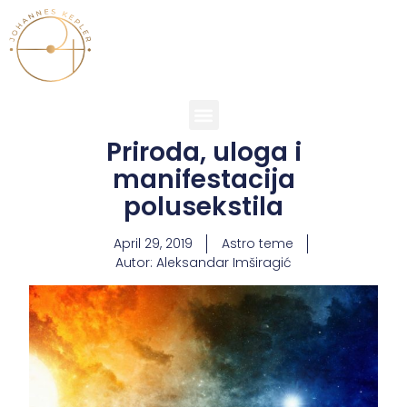
Priroda, uloga i
manifestacija
polusekstila
April 29, 2019
Astro teme
Autor:
Aleksandar Imširagić