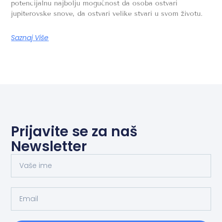
potencijalnu najbolju mogućnost da osoba ostvari
jupiterovske snove, da ostvari velike stvari u svom životu.
Saznaj Više
Prijavite se za naš
Newsletter