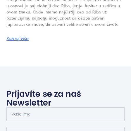
u osnovi je najudobniji deo Riba, jer je Jupiter u sedištu u
ovom znaku. Ovde imamo najčistiji deo od Riba uz
potencijalnu najbolju mogućnost da osoba ostvari
jupiterovske snove, da ostvari velike stvari u svom životu.
Saznaj Više
Prijavite se za naš
Newsletter