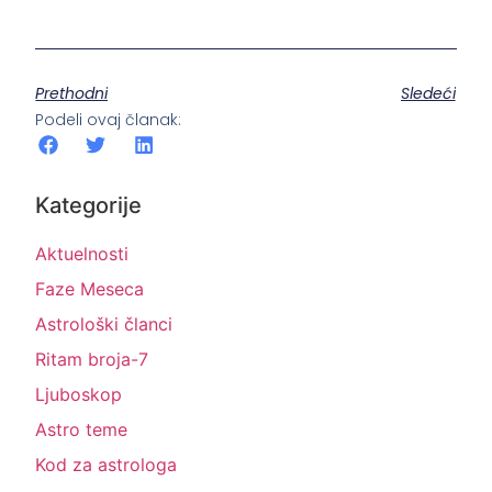
Prethodni
Sledeći
Podeli ovaj članak:
Kategorije
Aktuelnosti
Faze Meseca
Astrološki članci
Ritam broja-7
Ljuboskop
Astro teme
Kod za astrologa