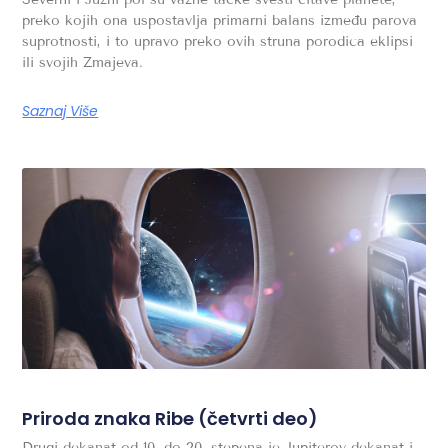
preko kojih ona uspostavlja primarni balans između parova
suprotnosti, i to upravo preko ovih struna porodica eklipsi
ili svojih Zmajeva.
Saznaj Više
Priroda znaka Ribe (četvrti deo)
Drugi dekanat od 10. do 20. stepena je Jupiterov dekanat i