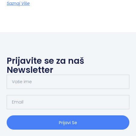
Saznaj Više
Prijavite se za naš
Newsletter
Prijavi Se