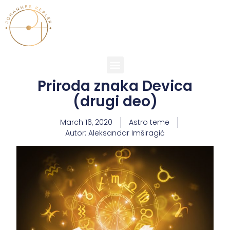
Priroda znaka Devica
(drugi deo)
March 16, 2020
Astro teme
Autor:
Aleksandar Imširagić