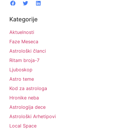
Kategorije
Aktuelnosti
Faze Meseca
Astrološki članci
Ritam broja-7
Ljuboskop
Astro teme
Kod za astrologa
Hronike neba
Astrologija dece
Astrološki Arhetipovi
Local Space