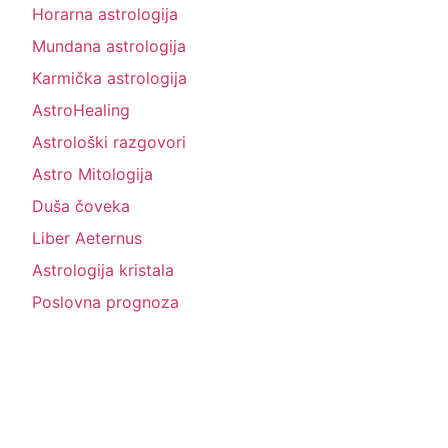
Horarna astrologija
Mundana astrologija
Karmička astrologija
AstroHealing
Astrološki razgovori
Astro Mitologija
Duša čoveka
Liber Aeternus
Astrologija kristala
Poslovna prognoza