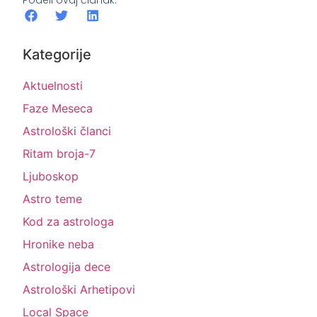
Kategorije
Aktuelnosti
Faze Meseca
Astrološki članci
Ritam broja-7
Ljuboskop
Astro teme
Kod za astrologa
Hronike neba
Astrologija dece
Astrološki Arhetipovi
Local Space