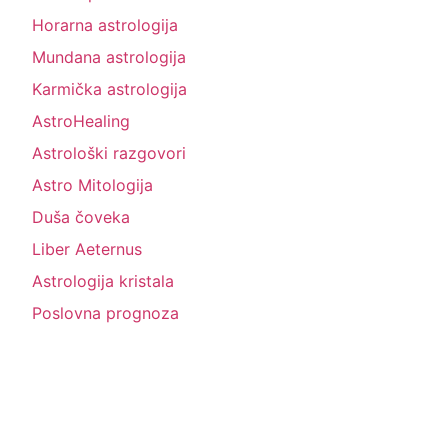
Horarna astrologija
Mundana astrologija
Karmička astrologija
AstroHealing
Astrološki razgovori
Astro Mitologija
Duša čoveka
Liber Aeternus
Astrologija kristala
Poslovna prognoza