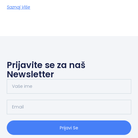
Saznaj Više
Prijavite se za naš
Newsletter
Prijavi Se