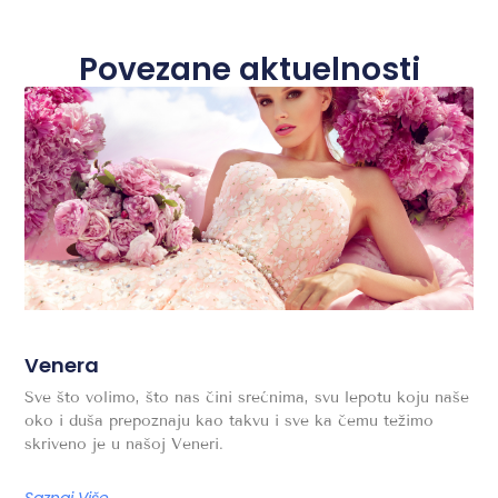
Povezane aktuelnosti
Venera
Sve što volimo, što nas čini srećnima, svu lepotu koju naše
oko i duša prepoznaju kao takvu i sve ka čemu težimo
skriveno je u našoj Veneri.