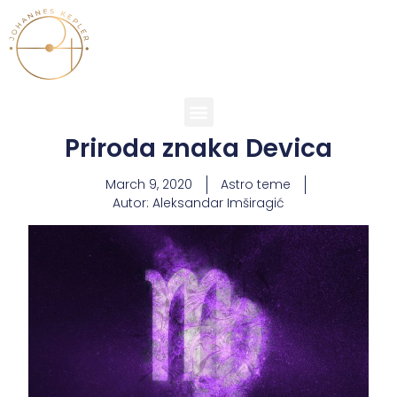
Priroda znaka Devica
March 9, 2020
Astro teme
Autor:
Aleksandar Imširagić