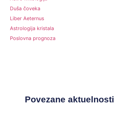
Duša čoveka
Liber Aeternus
Astrologija kristala
Poslovna prognoza
Povezane aktuelnosti