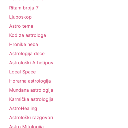
Ritam broja-7
Ljuboskop
Astro teme
Kod za astrologa
Hronike neba
Astrologija dece
Astrološki Arhetipovi
Local Space
Horarna astrologija
Mundana astrologija
Karmička astrologija
AstroHealing
Astrološki razgovori
Astro Mitologija