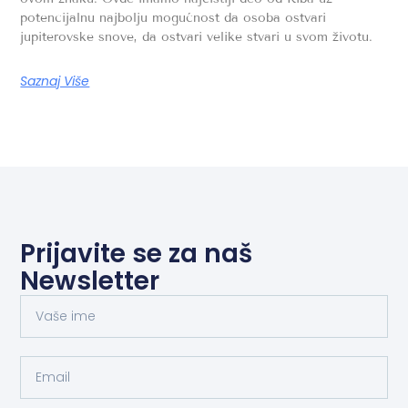
potencijalnu najbolju mogućnost da osoba ostvari
jupiterovske snove, da ostvari velike stvari u svom životu.
Saznaj Više
Prijavite se za naš
Newsletter