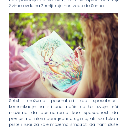
živimo ovde na Zemlji, koje nas vode do Sunca.
Sekstil možemo posmatrati kao sposobnost
komunikacije na isti onaj način na koji svoje reči
možemo da posmatramo kao sposobnost da
prenosimo informacije jedni drugima, ali isto tako i
prste i ruke za koje možemo smatrati da nam služe