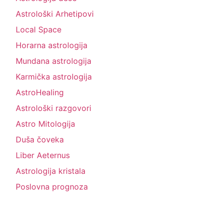
Astrološki Arhetipovi
Local Space
Horarna astrologija
Mundana astrologija
Karmička astrologija
AstroHealing
Astrološki razgovori
Astro Mitologija
Duša čoveka
Liber Aeternus
Astrologija kristala
Poslovna prognoza