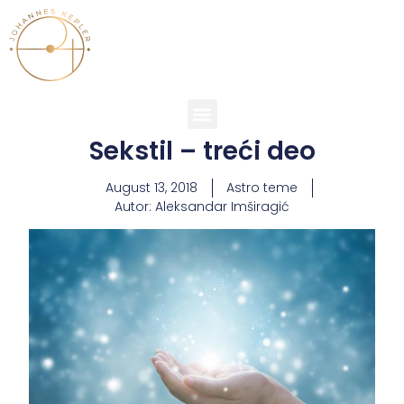
Sekstil – treći deo
August 13, 2018
Astro teme
Autor:
Aleksandar Imširagić